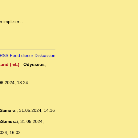
 impliziert -
RSS-Feed dieser Diskussion
stand (mL)
-
Odysseus
,
06.2024, 13:24
Samurai
,
31.05.2024, 14:16
nSamurai
,
31.05.2024,
024, 16:02