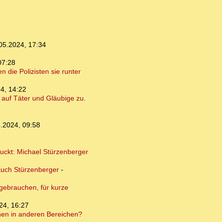
05.2024, 17:34
07:28
 die Polizisten sie runter
4, 14:22
auf Täter und Gläubige zu.
.2024, 09:58
guckt: Michael Stürzenberger
auch Stürzenberger
-
 gebrauchen, für kurze
24, 16:27
onen in anderen Bereichen?