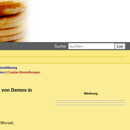
Suche:
Los
zerklärung
ion
|
Cookie-Einstellungen
ch von Demos in
Werbung
 Wurzel,