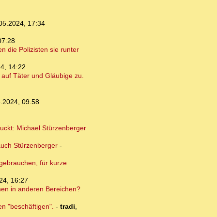
05.2024, 17:34
07:28
 die Polizisten sie runter
4, 14:22
auf Täter und Gläubige zu.
.2024, 09:58
guckt: Michael Stürzenberger
auch Stürzenberger
-
 gebrauchen, für kurze
24, 16:27
onen in anderen Bereichen?
en "beschäftigen".
-
tradi
,