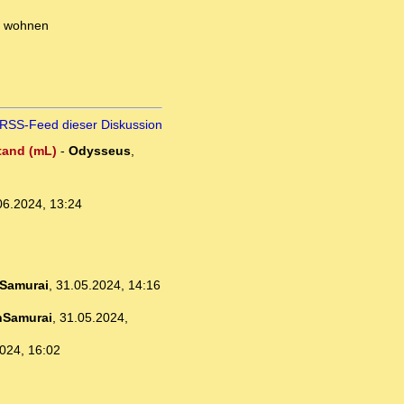
rt wohnen
RSS-Feed dieser Diskussion
stand (mL)
-
Odysseus
,
06.2024, 13:24
Samurai
,
31.05.2024, 14:16
nSamurai
,
31.05.2024,
024, 16:02