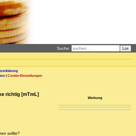
Suche:
Los
zerklärung
ion
|
Cookie-Einstellungen
ke richtig [mTmL]
Werbung
ren sollte?