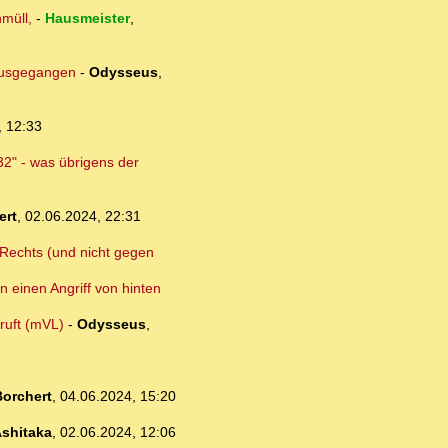
müll,
-
Hausmeister
,
 ausgegangen
-
Odysseus
,
, 12:33
32" - was übrigens der
ert
,
02.06.2024, 22:31
n Rechts (und nicht gegen
n einen Angriff von hinten
ruft (mVL)
-
Odysseus
,
orchert
,
04.06.2024, 15:20
shitaka
,
02.06.2024, 12:06