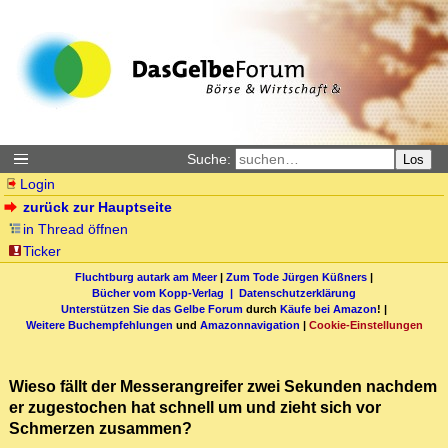
Suche:
Los
Login
zurück zur Hauptseite
in Thread öffnen
Ticker
Fluchtburg autark am Meer
|
Zum Tode Jürgen Küßners
|
Bücher vom Kopp-Verlag |
Datenschutzerklärung
Unterstützen Sie das Gelbe Forum
durch
Käufe bei Amazon
! |
Weitere Buchempfehlungen
und
Amazonnavigation
|
Cookie-Einstellungen
Wieso fällt der Messerangreifer zwei Sekunden nachdem
er zugestochen hat schnell um und zieht sich vor
Schmerzen zusammen?