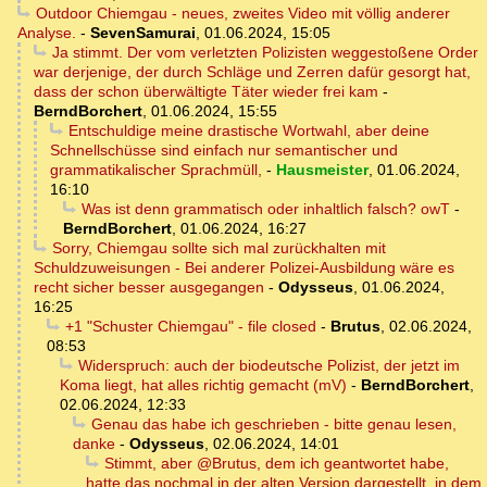
Outdoor Chiemgau - neues, zweites Video mit völlig anderer
Analyse.
-
SevenSamurai
,
01.06.2024, 15:05
Ja stimmt. Der vom verletzten Polizisten weggestoßene Order
war derjenige, der durch Schläge und Zerren dafür gesorgt hat,
dass der schon überwältigte Täter wieder frei kam
-
BerndBorchert
,
01.06.2024, 15:55
Entschuldige meine drastische Wortwahl, aber deine
Schnellschüsse sind einfach nur semantischer und
grammatikalischer Sprachmüll,
-
Hausmeister
,
01.06.2024,
16:10
Was ist denn grammatisch oder inhaltlich falsch? owT
-
BerndBorchert
,
01.06.2024, 16:27
Sorry, Chiemgau sollte sich mal zurückhalten mit
Schuldzuweisungen - Bei anderer Polizei-Ausbildung wäre es
recht sicher besser ausgegangen
-
Odysseus
,
01.06.2024,
16:25
+1 "Schuster Chiemgau" - file closed
-
Brutus
,
02.06.2024,
08:53
Widerspruch: auch der biodeutsche Polizist, der jetzt im
Koma liegt, hat alles richtig gemacht (mV)
-
BerndBorchert
,
02.06.2024, 12:33
Genau das habe ich geschrieben - bitte genau lesen,
danke
-
Odysseus
,
02.06.2024, 14:01
Stimmt, aber @Brutus, dem ich geantwortet habe,
hatte das nochmal in der alten Version dargestellt, in dem