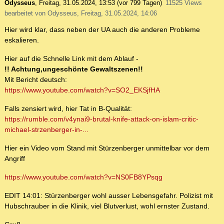
Odysseus
,
Freitag, 31.05.2024, 13:53
(vor 799 Tagen)
11525 Views
bearbeitet von Odysseus, Freitag, 31.05.2024, 14:06
Hier wird klar, dass neben der UA auch die anderen Probleme
eskalieren.
Hier auf die Schnelle Link mit dem Ablauf -
!! Achtung,ungeschönte Gewaltszenen!!
Mit Bericht deutsch:
https://www.youtube.com/watch?v=SO2_EKSjfHA
Falls zensiert wird, hier Tat in B-Qualität:
https://rumble.com/v4ynai9-brutal-knife-attack-on-islam-critic-
michael-strzenberger-in-...
Hier ein Video vom Stand mit Stürzenberger unmittelbar vor dem
Angriff
https://www.youtube.com/watch?v=NS0FB8YPsqg
EDIT 14:01: Stürzenberger wohl ausser Lebensgefahr. Polizist mit
Hubschrauber in die Klinik, viel Blutverlust, wohl ernster Zustand.