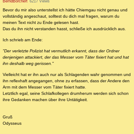
BerndBorchert
6217 Views
Bevor du mir also unterstellst ich hätte Chiemgau nicht genau und
vollständig angeschaut, solltest du dich mal fragen, warum du
meinen Text nicht zu Ende gelesen hast.
Das du ihn nicht verstanden hasst, schließe ich ausdrücklich aus.
Ich schrieb am Ende:
"Der verletzte Polizist hat vermutlich erkannt, dass der Ordner
denjenigen attackiert, der das Messer vom Täter fixiert hat und hat
ihn deshalb weg gerissen."
Vielleicht hat er ihn auch nur als Schlagenden wahr genommen und
ihn reflexhaft angegangen, ohne zu erfassen, dass der Andere den
Arm mit dem Messer vom Täter fixiert hatte.
Letztlich egal, seine Schlafkollegen drumherum werden sich schon
ihre Gedanken machen über ihre Untätigkeit.
Gruß
Odysseus