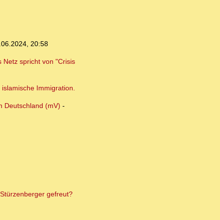
.06.2024, 20:58
Netz spricht von "Crisis
 islamische Immigration.
in Deutschland (mV)
-
 Stürzenberger gefreut?