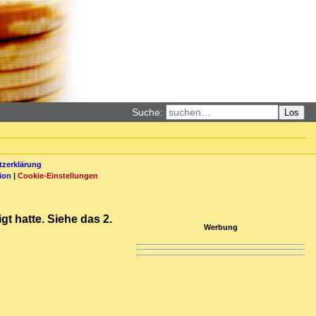
Suche:
Los
zerklärung
ion
|
Cookie-Einstellungen
gt hatte. Siehe das 2.
Werbung