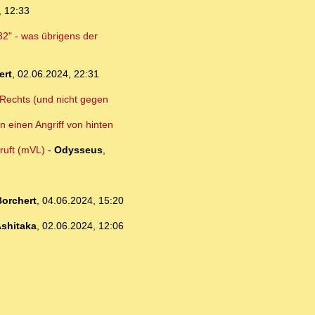
, 12:33
32" - was übrigens der
ert
,
02.06.2024, 22:31
n Rechts (und nicht gegen
n einen Angriff von hinten
ruft (mVL)
-
Odysseus
,
orchert
,
04.06.2024, 15:20
shitaka
,
02.06.2024, 12:06