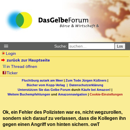
Suche:
Los
Login
zurück zur Hauptseite
in Thread öffnen
Ticker
Fluchtburg autark am Meer
|
Zum Tode Jürgen Küßners
|
Bücher vom Kopp-Verlag |
Datenschutzerklärung
Unterstützen Sie das Gelbe Forum
durch
Käufe bei Amazon
! |
Weitere Buchempfehlungen
und
Amazonnavigation
|
Cookie-Einstellungen
Ok, ein Fehler des Polizisten war es, nicht wegzurollen,
sondern sich darauf zu verlassen, dass die Kollegen ihn
gegen einen Angriff von hinten sichern. owT