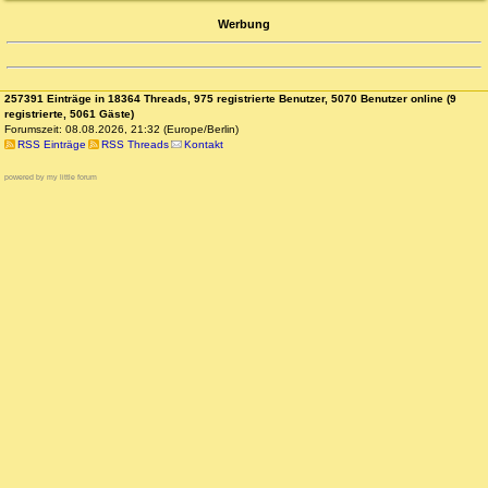
Werbung
257391 Einträge in 18364 Threads, 975 registrierte Benutzer, 5070 Benutzer online (9
registrierte, 5061 Gäste)
Forumszeit: 08.08.2026, 21:32 (Europe/Berlin)
RSS Einträge
RSS Threads
Kontakt
powered by my little forum