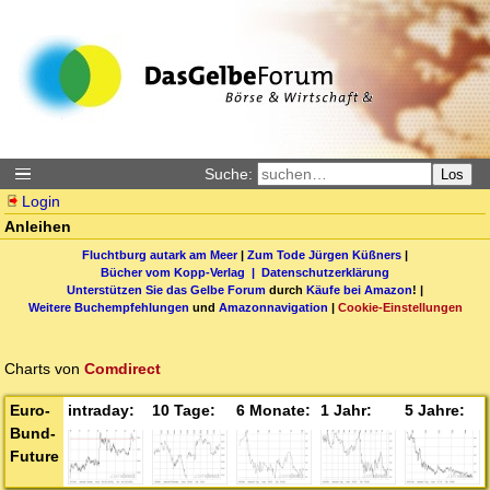
Suche:
Los
Login
Anleihen
Fluchtburg autark am Meer
|
Zum Tode Jürgen Küßners
|
Bücher vom Kopp-Verlag |
Datenschutzerklärung
Unterstützen Sie das Gelbe Forum
durch
Käufe bei Amazon
! |
Weitere Buchempfehlungen
und
Amazonnavigation
|
Cookie-Einstellungen
Charts von
Comdirect
Euro-
Bund-
Future