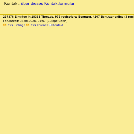
Kontakt:
über dieses Kontaktformular
257376 Einträge in 18363 Threads, 975 registrierte Benutzer, 4207 Benutzer online (3 regi
Forumszeit: 08.08.2026, 01:57 (Europe/Berlin)
RSS Einträge
RSS Threads
Kontakt