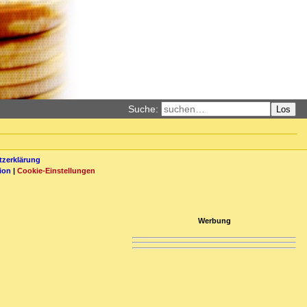
Suche:
Los
zerklärung
ion
|
Cookie-Einstellungen
Werbung