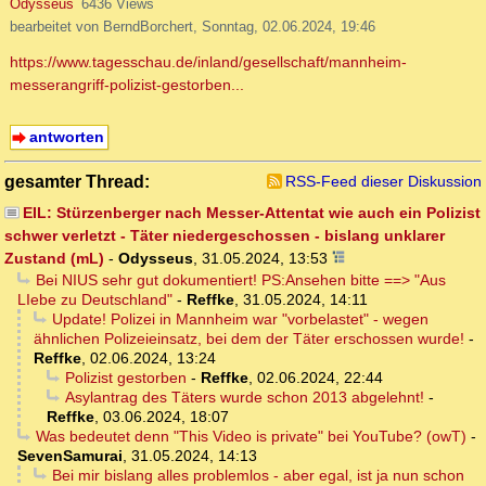
Odysseus
6436 Views
bearbeitet von BerndBorchert, Sonntag, 02.06.2024, 19:46
https://www.tagesschau.de/inland/gesellschaft/mannheim-
messerangriff-polizist-gestorben...
antworten
gesamter Thread:
RSS-Feed dieser Diskussion
EIL: Stürzenberger nach Messer-Attentat wie auch ein Polizist
schwer verletzt - Täter niedergeschossen - bislang unklarer
Zustand (mL)
-
Odysseus
,
31.05.2024, 13:53
Bei NIUS sehr gut dokumentiert! PS:Ansehen bitte ==> "Aus
LIebe zu Deutschland"
-
Reffke
,
31.05.2024, 14:11
Update! Polizei in Mannheim war "vorbelastet" - wegen
ähnlichen Polizeieinsatz, bei dem der Täter erschossen wurde!
-
Reffke
,
02.06.2024, 13:24
Polizist gestorben
-
Reffke
,
02.06.2024, 22:44
Asylantrag des Täters wurde schon 2013 abgelehnt!
-
Reffke
,
03.06.2024, 18:07
Was bedeutet denn "This Video is private" bei YouTube? (owT)
-
SevenSamurai
,
31.05.2024, 14:13
Bei mir bislang alles problemlos - aber egal, ist ja nun schon