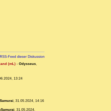
RSS-Feed dieser Diskussion
stand (mL)
-
Odysseus
,
06.2024, 13:24
Samurai
,
31.05.2024, 14:16
nSamurai
,
31.05.2024,