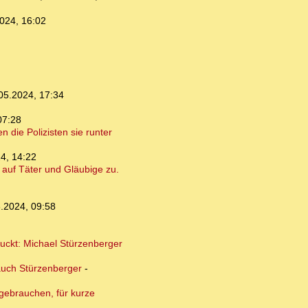
024, 16:02
05.2024, 17:34
07:28
 die Polizisten sie runter
4, 14:22
auf Täter und Gläubige zu.
.2024, 09:58
guckt: Michael Stürzenberger
auch Stürzenberger
-
 gebrauchen, für kurze