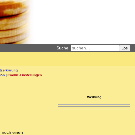
Suche:
Los
zerklärung
ion
|
Cookie-Einstellungen
Werbung
h noch einen