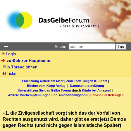
Suche:
Los
Login
zurück zur Hauptseite
in Thread öffnen
Ticker
Fluchtburg autark am Meer
|
Zum Tode Jürgen Küßners
|
Bücher vom Kopp-Verlag |
Datenschutzerklärung
Unterstützen Sie das Gelbe Forum
durch
Käufe bei Amazon
! |
Weitere Buchempfehlungen
und
Amazonnavigation
|
Cookie-Einstellungen
+1, die Zivilgesellschaft sorgt sich das der Vorfall von
Rechten ausgenutzt wird, daher gibt es erst jetzt Demos
gegen Rechts (und nicht gegen islamistische Spalter)