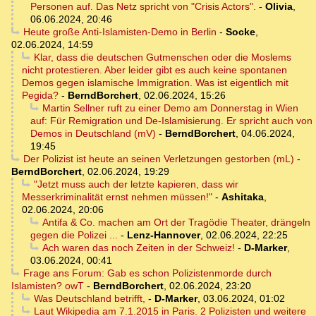
Personen auf. Das Netz spricht von "Crisis Actors".
-
Olivia
,
06.06.2024, 20:46
Heute große Anti-Islamisten-Demo in Berlin
-
Socke
,
02.06.2024, 14:59
Klar, dass die deutschen Gutmenschen oder die Moslems
nicht protestieren. Aber leider gibt es auch keine spontanen
Demos gegen islamische Immigration. Was ist eigentlich mit
Pegida?
-
BerndBorchert
,
02.06.2024, 15:26
Martin Sellner ruft zu einer Demo am Donnerstag in Wien
auf: Für Remigration und De-Islamisierung. Er spricht auch von
Demos in Deutschland (mV)
-
BerndBorchert
,
04.06.2024,
19:45
Der Polizist ist heute an seinen Verletzungen gestorben (mL)
-
BerndBorchert
,
02.06.2024, 19:29
"Jetzt muss auch der letzte kapieren, dass wir
Messerkriminalität ernst nehmen müssen!"
-
Ashitaka
,
02.06.2024, 20:06
Antifa & Co. machen am Ort der Tragödie Theater, drängeln
gegen die Polizei ...
-
Lenz-Hannover
,
02.06.2024, 22:25
Ach waren das noch Zeiten in der Schweiz!
-
D-Marker
,
03.06.2024, 00:41
Frage ans Forum: Gab es schon Polizistenmorde durch
Islamisten? owT
-
BerndBorchert
,
02.06.2024, 23:20
Was Deutschland betrifft,
-
D-Marker
,
03.06.2024, 01:02
Laut Wikipedia am 7.1.2015 in Paris. 2 Polizisten und weitere