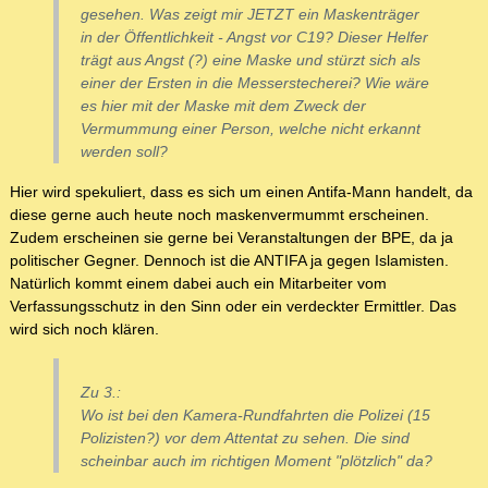
gesehen. Was zeigt mir JETZT ein Maskenträger
in der Öffentlichkeit - Angst vor C19? Dieser Helfer
trägt aus Angst (?) eine Maske und stürzt sich als
einer der Ersten in die Messerstecherei? Wie wäre
es hier mit der Maske mit dem Zweck der
Vermummung einer Person, welche nicht erkannt
werden soll?
Hier wird spekuliert, dass es sich um einen Antifa-Mann handelt, da
diese gerne auch heute noch maskenvermummt erscheinen.
Zudem erscheinen sie gerne bei Veranstaltungen der BPE, da ja
politischer Gegner. Dennoch ist die ANTIFA ja gegen Islamisten.
Natürlich kommt einem dabei auch ein Mitarbeiter vom
Verfassungsschutz in den Sinn oder ein verdeckter Ermittler. Das
wird sich noch klären.
Zu 3.:
Wo ist bei den Kamera-Rundfahrten die Polizei (15
Polizisten?) vor dem Attentat zu sehen. Die sind
scheinbar auch im richtigen Moment "plötzlich" da?