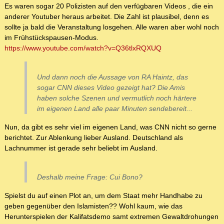
Es waren sogar 20 Polizisten auf den verfügbaren Videos , die ein
anderer Youtuber heraus arbeitet. Die Zahl ist plausibel, denn es
sollte ja bald die Veranstaltung losgehen. Alle waren aber wohl noch
im Frühstückspausen-Modus.
https://www.youtube.com/watch?v=Q36tlxRQXUQ
Und dann noch die Aussage von RA Haintz, das
sogar CNN dieses Video gezeigt hat? Die Amis
haben solche Szenen und vermutlich noch härtere
im eigenen Land alle paar Minuten sendebereit...
Nun, da gibt es sehr viel im eigenen Land, was CNN nicht so gerne
berichtet. Zur Ablenkung lieber Ausland. Deutschland als
Lachnummer ist gerade sehr beliebt im Ausland.
Deshalb meine Frage: Cui Bono?
Spielst du auf einen Plot an, um dem Staat mehr Handhabe zu
geben gegenüber den Islamisten?? Wohl kaum, wie das
Herunterspielen der Kalifatsdemo samt extremen Gewaltdrohungen