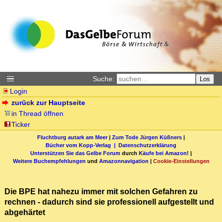
Suche:
Los
Login
zurück zur Hauptseite
in Thread öffnen
Ticker
Fluchtburg autark am Meer
|
Zum Tode Jürgen Küßners
|
Bücher vom Kopp-Verlag |
Datenschutzerklärung
Unterstützen Sie das Gelbe Forum
durch
Käufe bei Amazon
! |
Weitere Buchempfehlungen
und
Amazonnavigation
|
Cookie-Einstellungen
Die BPE hat nahezu immer mit solchen Gefahren zu
rechnen - dadurch sind sie professionell aufgestellt und
abgehärtet