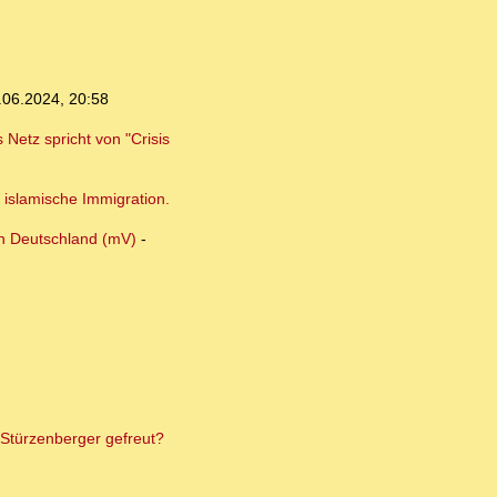
.06.2024, 20:58
Netz spricht von "Crisis
 islamische Immigration.
in Deutschland (mV)
-
 Stürzenberger gefreut?