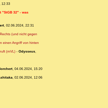
, 12:33
t "StGB 32" - was
ert
,
02.06.2024, 22:31
n Rechts (und nicht gegen
n einen Angriff von hinten
ruft (mVL)
-
Odysseus
,
orchert
,
04.06.2024, 15:20
shitaka
,
02.06.2024, 12:06