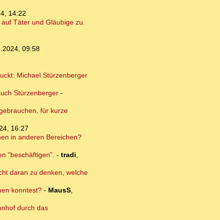
4, 14:22
auf Täter und Gläubige zu.
.2024, 09:58
guckt: Michael Stürzenberger
auch Stürzenberger
-
 gebrauchen, für kurze
24, 16:27
onen in anderen Bereichen?
en "beschäftigen".
-
tradi
,
nicht daran zu denken, welche
dnen konntest?
-
MausS
,
hnhof durch das