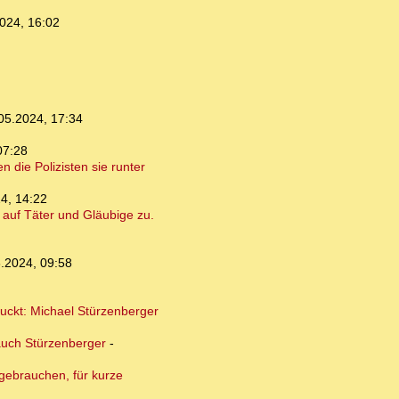
024, 16:02
05.2024, 17:34
07:28
 die Polizisten sie runter
4, 14:22
auf Täter und Gläubige zu.
.2024, 09:58
guckt: Michael Stürzenberger
auch Stürzenberger
-
 gebrauchen, für kurze