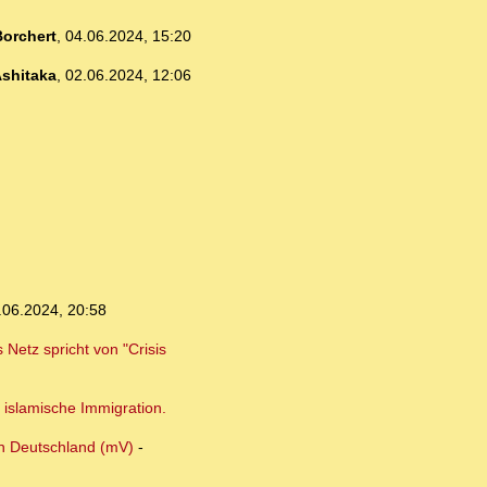
orchert
,
04.06.2024, 15:20
shitaka
,
02.06.2024, 12:06
.06.2024, 20:58
Netz spricht von "Crisis
 islamische Immigration.
in Deutschland (mV)
-