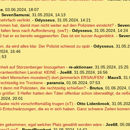
ke
,
03.06.2024, 18:07
-
SevenSamurai
,
31.05.2024, 14:13
mehrfach verlinkt.
-
Odysseus
,
31.05.2024, 14:21
men hat, damit man nicht weiter auf den Polizisten einsticht?
-
Seven
 fallen liess nach Aufforderung. (owT)
-
Odysseus
,
31.05.2024, 14:24
2 hat er es bereits weggeworfen. Das ist ein kurzer Augenblick.
-
Seve
, da wird alles klar. Der Polizist schiesst zu spät
-
Odysseus
,
31.05.2
2024, 16:46
1:53
enheit auf Stürzenberger loszugehen
-
re-aktionaer
,
31.05.2024, 15:25
erantwortlichen Landrat: KEINE
-
Joe68
,
31.05.2024, 16:56
dert Menschen mussten(!) dort jämmerlich ERSAUFEN!
-
MausS
,
31.
echtzeitig ins Trockene
-
paranoia
,
01.06.2024, 07:53
rt denn mit Polizisten, die rechtzeitig schießen?
-
Brutus
,
01.06.2024, 
rößer: 3 Helfer hatten den Täter offenbar schon überwältigt, da reißen
.2024, 20:01
ske nicht vorschriftsmäßig trugen (oT)
-
Otto Lidenbrock
,
31.05.202
I-Entschwärzungen, die es in sich haben. Ganz schwere Zeiten komen 
im gekommen, egal welcher Platz gewählt worden wäre
-
Joe68
,
05.06
erger? owT
-
BerndBorchert
,
31.05.2024, 14:42