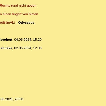
n Rechts (und nicht gegen
n einen Angriff von hinten
ruft (mVL)
-
Odysseus
,
orchert
,
04.06.2024, 15:20
shitaka
,
02.06.2024, 12:06
.06.2024, 20:58