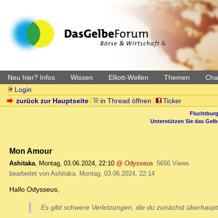
Neu hier? Infos
Wissen
Elliott-Wellen
Themen
Char
Login
zurück zur Hauptseite
in Thread öffnen
Ticker
Fluchtburg
Unterstützen Sie das Gel
Mon Amour
Ashitaka
,
Montag, 03.06.2024, 22:10
@ Odysseus
5656 Views
bearbeitet von Ashitaka, Montag, 03.06.2024, 22:14
Hallo Odysseus,
Es gibt schwere Verletzungen, die du zunächst überhaupt 