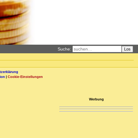
Suche:
Los
zerklärung
ion
|
Cookie-Einstellungen
Werbung