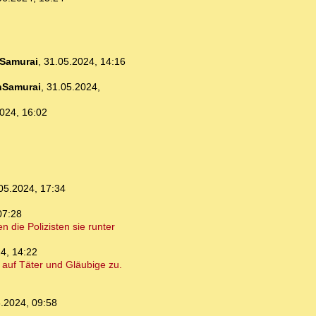
Samurai
,
31.05.2024, 14:16
nSamurai
,
31.05.2024,
024, 16:02
05.2024, 17:34
07:28
 die Polizisten sie runter
4, 14:22
auf Täter und Gläubige zu.
.2024, 09:58