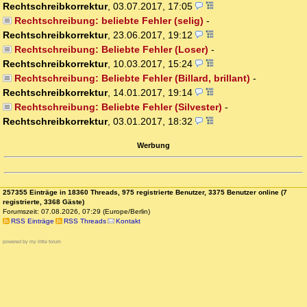
Rechtschreibkorrektur
,
03.07.2017, 17:05
Rechtschreibung: beliebte Fehler (selig)
-
Rechtschreibkorrektur
,
23.06.2017, 19:12
Rechtschreibung: Beliebte Fehler (Loser)
-
Rechtschreibkorrektur
,
10.03.2017, 15:24
Rechtschreibung: Beliebte Fehler (Billard, brillant)
-
Rechtschreibkorrektur
,
14.01.2017, 19:14
Rechtschreibung: Beliebte Fehler (Silvester)
-
Rechtschreibkorrektur
,
03.01.2017, 18:32
Werbung
257355 Einträge in 18360 Threads, 975 registrierte Benutzer, 3375 Benutzer online (7
registrierte, 3368 Gäste)
Forumszeit: 07.08.2026, 07:29 (Europe/Berlin)
RSS Einträge
RSS Threads
Kontakt
powered by my little forum