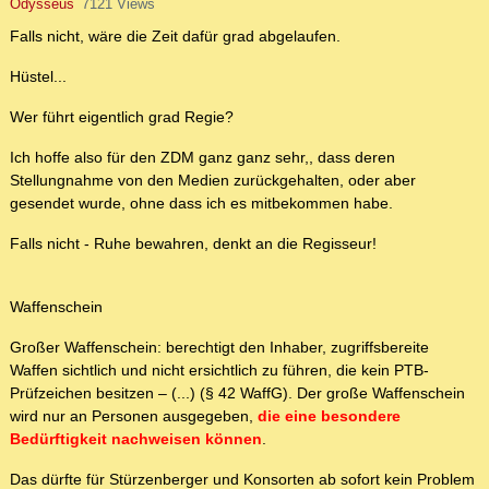
Odysseus
7121 Views
Falls nicht, wäre die Zeit dafür grad abgelaufen.
Hüstel...
Wer führt eigentlich grad Regie?
Ich hoffe also für den ZDM ganz ganz sehr,, dass deren
Stellungnahme von den Medien zurückgehalten, oder aber
gesendet wurde, ohne dass ich es mitbekommen habe.
Falls nicht - Ruhe bewahren, denkt an die Regisseur!
Waffenschein
Großer Waffenschein: berechtigt den Inhaber, zugriffsbereite
Waffen sichtlich und nicht ersichtlich zu führen, die kein PTB-
Prüfzeichen besitzen – (...) (§ 42 WaffG). Der große Waffenschein
wird nur an Personen ausgegeben,
die eine besondere
Bedürftigkeit nachweisen können
.
Das dürfte für Stürzenberger und Konsorten ab sofort kein Problem