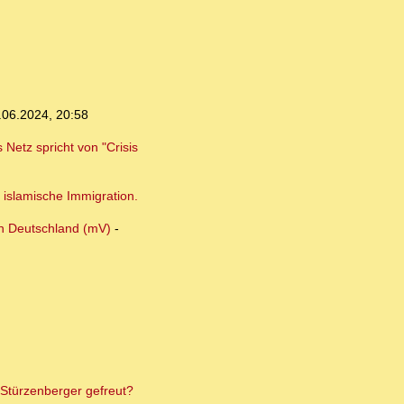
.06.2024, 20:58
Netz spricht von "Crisis
 islamische Immigration.
in Deutschland (mV)
-
 Stürzenberger gefreut?