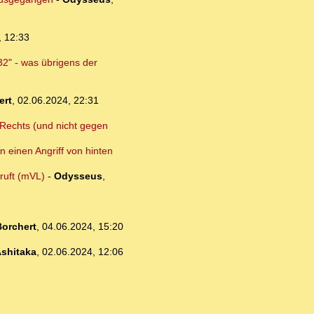
, 12:33
32" - was übrigens der
ert
,
02.06.2024, 22:31
n Rechts (und nicht gegen
n einen Angriff von hinten
ruft (mVL)
-
Odysseus
,
orchert
,
04.06.2024, 15:20
shitaka
,
02.06.2024, 12:06