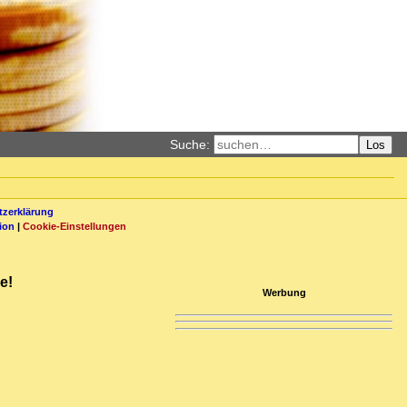
Suche:
Los
zerklärung
ion
|
Cookie-Einstellungen
e!
Werbung