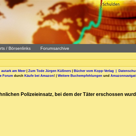
ts / Börsenlinks
Forumsarchive
 autark am Meer
|
Zum Tode Jürgen Küßners
|
Bücher vom Kopp-Verlag |
Datenschut
be Forum
durch
Käufe bei Amazon
! |
Weitere Buchempfehlungen
und
Amazonnavigat
hnlichen Polizeieinsatz, bei dem der Täter erschossen wurd