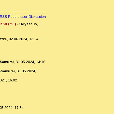
RSS-Feed dieser Diskussion
stand (mL)
-
Odysseus
,
ffke
,
02.06.2024, 13:24
Samurai
,
31.05.2024, 14:16
nSamurai
,
31.05.2024,
024, 16:02
05.2024, 17:34