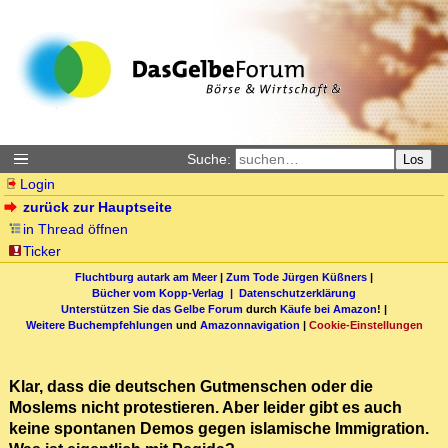
Suche:
Los
Login
zurück zur Hauptseite
in Thread öffnen
Ticker
Fluchtburg autark am Meer
|
Zum Tode Jürgen Küßners
|
Bücher vom Kopp-Verlag |
Datenschutzerklärung
Unterstützen Sie das Gelbe Forum
durch
Käufe bei Amazon
! |
Weitere Buchempfehlungen
und
Amazonnavigation
|
Cookie-Einstellungen
Klar, dass die deutschen Gutmenschen oder die
Moslems nicht protestieren. Aber leider gibt es auch
keine spontanen Demos gegen islamische Immigration.