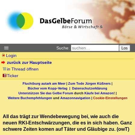
Suche:
Los
Login
zurück zur Hauptseite
in Thread öffnen
Ticker
Fluchtburg autark am Meer
|
Zum Tode Jürgen Küßners
|
Bücher vom Kopp-Verlag |
Datenschutzerklärung
Unterstützen Sie das Gelbe Forum
durch
Käufe bei Amazon
! |
Weitere Buchempfehlungen
und
Amazonnavigation
|
Cookie-Einstellungen
All das trägt zur Wendebewegung bei, wie auch die
neuen RKI-Entschwärzungen, die es in sich haben. Ganz
schwere Zeiten komen auf Täter und Gläubige zu. (owT)