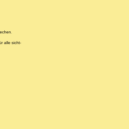
rechen.
 alle sicht-