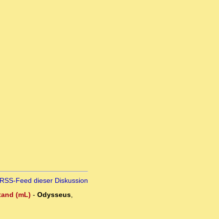
RSS-Feed dieser Diskussion
stand (mL)
-
Odysseus
,