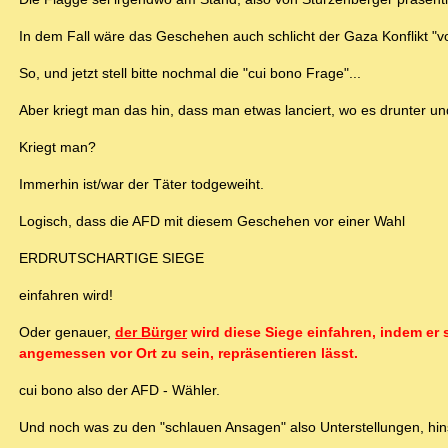
In dem Fall wäre das Geschehen auch schlicht der Gaza Konflikt "vo
So, und jetzt stell bitte nochmal die "cui bono Frage"...
Aber kriegt man das hin, dass man etwas lanciert, wo es drunter 
Kriegt man?
Immerhin ist/war der Täter todgeweiht.
Logisch, dass die AFD mit diesem Geschehen vor einer Wahl
ERDRUTSCHARTIGE SIEGE
einfahren wird!
Oder genauer,
der Bürger
wird diese Siege einfahren, indem er
angemessen vor Ort zu sein, repräsentieren lässt.
cui bono also der AFD - Wähler.
Und noch was zu den "schlauen Ansagen" also Unterstellungen, hi