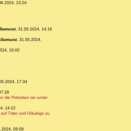
06.2024, 13:24
Samurai
,
31.05.2024, 14:16
nSamurai
,
31.05.2024,
024, 16:02
05.2024, 17:34
07:28
 die Polizisten sie runter
4, 14:22
auf Täter und Gläubige zu.
.2024, 09:58