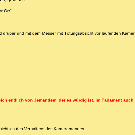
r Ort".
und drüber und mit dem Messer mit Tötungsabsicht vor laufenden Kame
 sich endlich von Jemandem, der es würdig ist, im Parlament auc
nsichtlich des Verhaltens des Kameramannes.