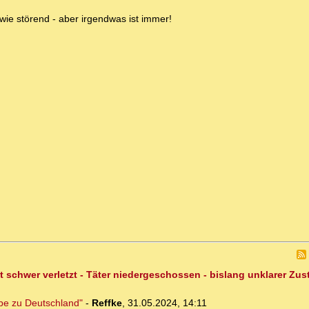
wie störend - aber irgendwas ist immer!
t schwer verletzt - Täter niedergeschossen - bislang unklarer Zu
ebe zu Deutschland"
-
Reffke
,
31.05.2024, 14:11