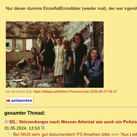
Nur dieser dumme EinzelfallEinzeltäter (wieder mal), der war irgend
--
nur für kurze Zeit:
https://telegra.ph/Kleine-Presseschau-2025-06-27-06-27
antworten
gesamter Thread:
EIL: Stürzenberger nach Messer-Attentat wie auch ein Polizis
31.05.2024, 13:53
Bei NIUS sehr gut dokumentiert! PS:Ansehen bitte ==> "Aus LI