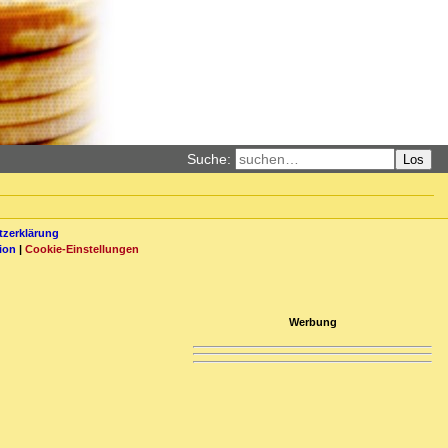
Suche:
Los
zerklärung
ion
|
Cookie-Einstellungen
Werbung