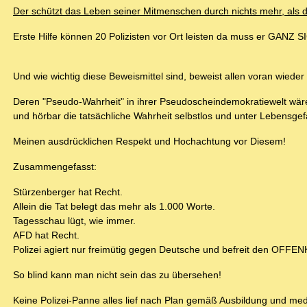
Der schützt das Leben seiner Mitmenschen durch nichts mehr, als d
Erste Hilfe können 20 Polizisten vor Ort leisten da muss er GANZ S
Und wie wichtig diese Beweismittel sind, beweist allen voran wied
Deren "Pseudo-Wahrheit" in ihrer Pseudoscheindemokratiewelt wäre n
und hörbar die tatsächliche Wahrheit selbstlos und unter Lebensgef
Meinen ausdrücklichen Respekt und Hochachtung vor Diesem!
Zusammengefasst:
Stürzenberger hat Recht.
Allein die Tat belegt das mehr als 1.000 Worte.
Tagesschau lügt, wie immer.
AFD hat Recht.
Polizei agiert nur freimütig gegen Deutsche und befreit den OFFE
So blind kann man nicht sein das zu übersehen!
Keine Polizei-Panne alles lief nach Plan gemäß Ausbildung und medi