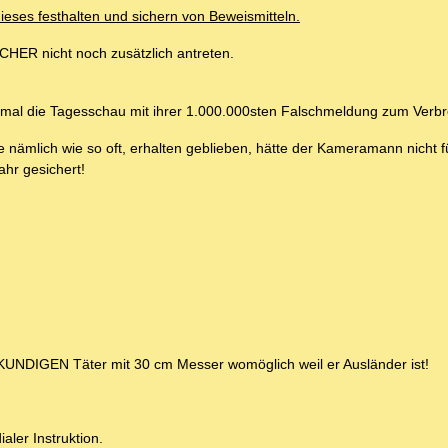
ieses festhalten und sichern von Beweismitteln.
ICHER nicht noch zusätzlich antreten.
er mal die Tagesschau mit ihrer 1.000.000sten Falschmeldung zum Verb
ämlich wie so oft, erhalten geblieben, hätte der Kameramann nicht für
ahr gesichert!
NKUNDIGEN Täter mit 30 cm Messer womöglich weil er Ausländer ist!
aler Instruktion.