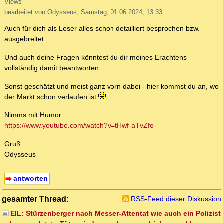
Views
bearbeitet von Odysseus, Samstag, 01.06.2024, 13:33
Auch für dich als Leser alles schon detailliert besprochen bzw.
ausgebreitet
Und auch deine Fragen könntest du dir meines Erachtens
vollständig damit beantworten.
Sonst geschätzt und meist ganz vorn dabei - hier kommst du an, wo
der Markt schon verlaufen ist.
Nimms mit Humor
https://www.youtube.com/watch?v=tHwf-aTvZfo
Gruß
Odysseus
antworten
gesamter Thread:
RSS-Feed dieser Diskussion
EIL: Stürzenberger nach Messer-Attentat wie auch ein Polizist