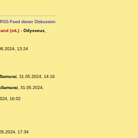
RSS-Feed dieser Diskussion
stand (mL)
-
Odysseus
,
06.2024, 13:24
Samurai
,
31.05.2024, 14:16
nSamurai
,
31.05.2024,
024, 16:02
05.2024, 17:34