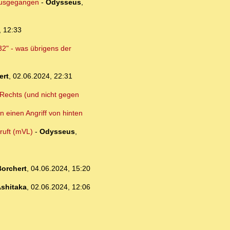
 ausgegangen
-
Odysseus
,
, 12:33
32" - was übrigens der
ert
,
02.06.2024, 22:31
n Rechts (und nicht gegen
n einen Angriff von hinten
ruft (mVL)
-
Odysseus
,
orchert
,
04.06.2024, 15:20
shitaka
,
02.06.2024, 12:06