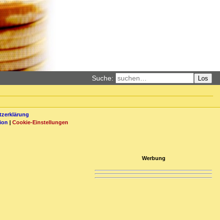
Suche:
Los
zerklärung
ion
|
Cookie-Einstellungen
Werbung