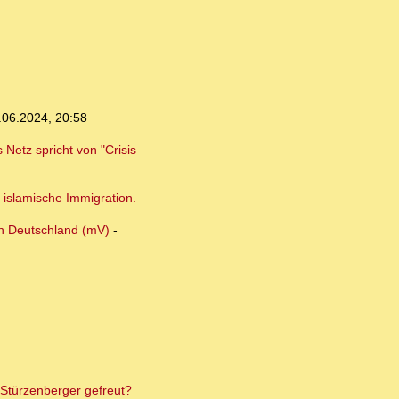
.06.2024, 20:58
Netz spricht von "Crisis
 islamische Immigration.
in Deutschland (mV)
-
 Stürzenberger gefreut?