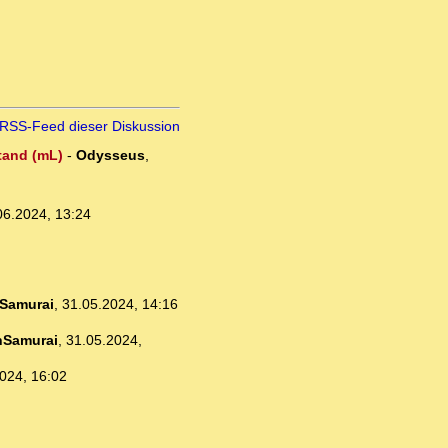
RSS-Feed dieser Diskussion
stand (mL)
-
Odysseus
,
06.2024, 13:24
Samurai
,
31.05.2024, 14:16
nSamurai
,
31.05.2024,
024, 16:02