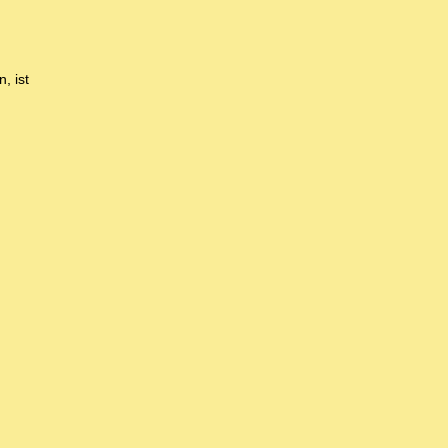
, ist