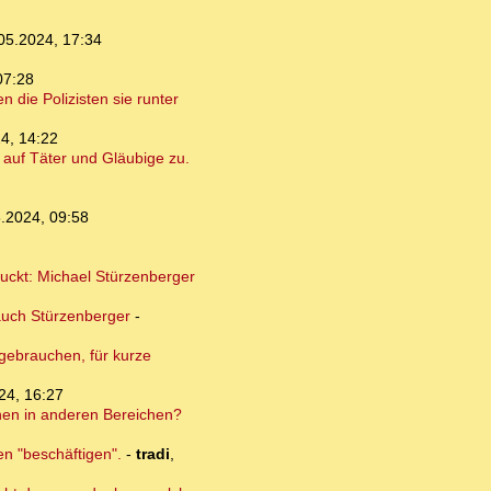
05.2024, 17:34
07:28
 die Polizisten sie runter
4, 14:22
auf Täter und Gläubige zu.
.2024, 09:58
guckt: Michael Stürzenberger
auch Stürzenberger
-
 gebrauchen, für kurze
24, 16:27
onen in anderen Bereichen?
en "beschäftigen".
-
tradi
,