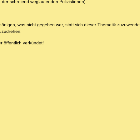
 der schreiend weglaufenden Polizistinnen)
önigen, was nicht gegeben war, statt sich dieser Thematik zuzuwenden
uzudrehen.
r öffentlich verkündet!