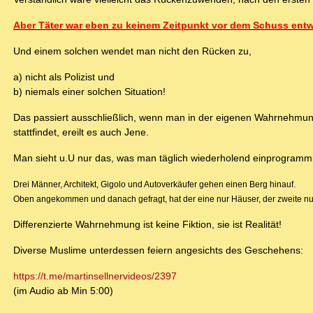
Aber Täter war eben zu keinem Zeitpunkt vor dem Schuss entw
Und einem solchen wendet man nicht den Rücken zu,
a) nicht als Polizist und
b) niemals einer solchen Situation!
Das passiert ausschließlich, wenn man in der eigenen Wahrnehmun
stattfindet, ereilt es auch Jene.
Man sieht u.U nur das, was man täglich wiederholend einprogrammi
Drei Männer, Architekt, Gigolo und Autoverkäufer gehen einen Berg hinauf.
Oben angekommen und danach gefragt, hat der eine nur Häuser, der zweite nu
Differenzierte Wahrnehmung ist keine Fiktion, sie ist Realität!
Diverse Muslime unterdessen feiern angesichts des Geschehens:
https://t.me/martinsellnervideos/2397
(im Audio ab Min 5:00)