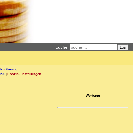
Suche:
Los
zerklärung
ion
|
Cookie-Einstellungen
Werbung