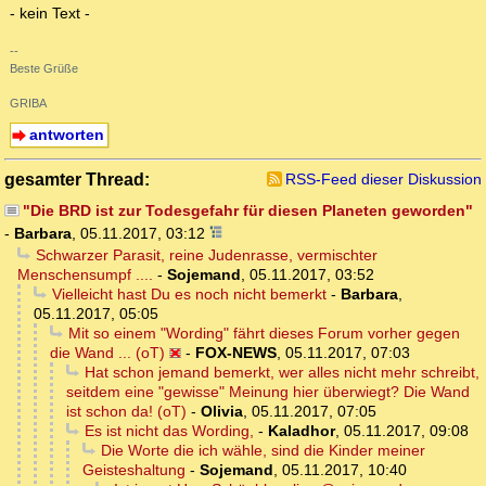
- kein Text -
--
Beste Grüße
GRIBA
antworten
gesamter Thread:
RSS-Feed dieser Diskussion
"Die BRD ist zur Todesgefahr für diesen Planeten geworden"
-
Barbara
,
05.11.2017, 03:12
Schwarzer Parasit, reine Judenrasse, vermischter
Menschensumpf ....
-
Sojemand
,
05.11.2017, 03:52
Vielleicht hast Du es noch nicht bemerkt
-
Barbara
,
05.11.2017, 05:05
Mit so einem "Wording" fährt dieses Forum vorher gegen
die Wand ... (oT)
-
FOX-NEWS
,
05.11.2017, 07:03
Hat schon jemand bemerkt, wer alles nicht mehr schreibt,
seitdem eine "gewisse" Meinung hier überwiegt? Die Wand
ist schon da! (oT)
-
Olivia
,
05.11.2017, 07:05
Es ist nicht das Wording,
-
Kaladhor
,
05.11.2017, 09:08
Die Worte die ich wähle, sind die Kinder meiner
Geisteshaltung
-
Sojemand
,
05.11.2017, 10:40