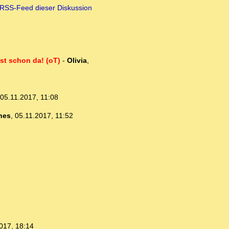
RSS-Feed dieser Diskussion
st schon da! (oT)
-
Olivia
,
05.11.2017, 11:08
nes
,
05.11.2017, 11:52
017, 18:14