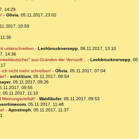
7, 14:29
s!
-
Olivia
,
05.11.2017, 23:02
11.2017, 10:59
 11:36
ht unterschreiben
-
Lechbrucknersepp
,
06.11.2017, 13:10
7, 14:36
Dunkeldeutscher" aus Gründen der Vernunft...
-
Lechbrucknersepp
,
06
:17
ich nicht mehr schreiben!
-
Olivia
,
05.11.2017, 07:04
er!
-
solstitium
,
05.11.2017, 08:54
bayer
,
05.11.2017, 09:26
5.11.2017, 09:55
r
,
05.11.2017, 11:10
 Meinungsvielfalt!
-
Waldläufer
,
05.11.2017, 09:53
nsortimecom
,
05.11.2017, 11:48
ne!
-
Apostroph
,
05.11.2017, 11:37
41