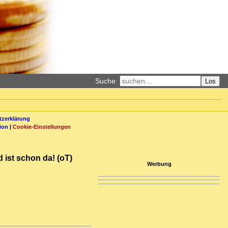
Suche:
Los
zerklärung
ion
|
Cookie-Einstellungen
 ist schon da! (oT)
Werbung