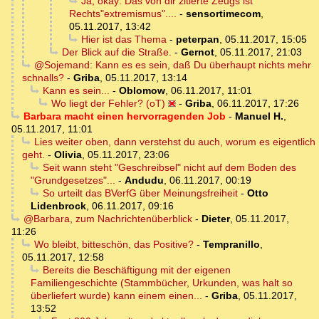
Ja, okay: Das von dir zitierte Zeugs ist
Rechts"extremismus"....
-
sensortimecom
,
05.11.2017, 13:42
Hier ist das Thema
-
peterpan
,
05.11.2017, 15:05
Der Blick auf die Straße.
-
Gernot
,
05.11.2017, 21:03
@Sojemand: Kann es es sein, daß Du überhaupt nichts mehr
schnalls?
-
Griba
,
05.11.2017, 13:14
Kann es sein...
-
Oblomow
,
06.11.2017, 11:01
Wo liegt der Fehler? (oT)
-
Griba
,
06.11.2017, 17:26
Barbara macht einen hervorragenden Job
-
Manuel H.
,
05.11.2017, 11:01
Lies weiter oben, dann verstehst du auch, worum es eigentlich
geht.
-
Olivia
,
05.11.2017, 23:06
Seit wann steht "Geschreibsel" nicht auf dem Boden des
"Grundgesetzes"...
-
Andudu
,
06.11.2017, 00:19
So urteilt das BVerfG über Meinungsfreiheit
-
Otto
Lidenbrock
,
06.11.2017, 09:16
@Barbara, zum Nachrichtenüberblick
-
Dieter
,
05.11.2017,
11:26
Wo bleibt, bitteschön, das Positive?
-
Tempranillo
,
05.11.2017, 12:58
Bereits die Beschäftigung mit der eigenen
Familiengeschichte (Stammbücher, Urkunden, was halt so
überliefert wurde) kann einem einen...
-
Griba
,
05.11.2017,
13:52