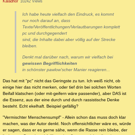
Kaladhor
10242 Views
Ich habe heute vielfach den Eindruck, es kommt
nur noch darauf an, dass
Texte/Veröffentlichungen/Verlautbarungen komplett
pc und durchgegendert
sind, die Inhalte dabei aber völlig auf der Strecke
bleiben.
Denkt mal darüber nach, warum wir vielfach bei
gewissen Begrifflichkeiten
in schönster pawlow'scher Manier reagieren...
Das hat mit "pc" nicht das Geringste zu tun. Ich weiß nicht, ob
einige hier das nicht merken, oder tief drin bei solchen Worten
Beifall klatschen (oder mit-geifern wäre passender), aber DAS ist
die Essenz, aus der eine durch und durch rassistische Denke
besteht. Echt ekelhaft. Beispiel gefällig?
"Vermischter Menschensumpf" - Allein schon das muss doch klar
machen, was der Autor denkt. Noch offensichtlicher wäre es, würde
er sagen, dass er es gerne sähe, wenn die Rasse rein bliebe, der