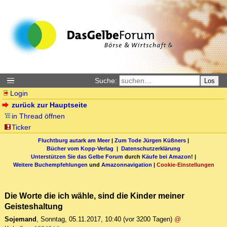
Suche:
Los
Login
zurück zur Hauptseite
in Thread öffnen
Ticker
Fluchtburg autark am Meer
|
Zum Tode Jürgen Küßners
|
Bücher vom Kopp-Verlag |
Datenschutzerklärung
Unterstützen Sie das Gelbe Forum
durch
Käufe bei Amazon
! |
Weitere Buchempfehlungen
und
Amazonnavigation
|
Cookie-Einstellungen
Die Worte die ich wähle, sind die Kinder meiner
Geisteshaltung
Sojemand
,
Sonntag, 05.11.2017, 10:40
(vor 3200 Tagen)
@