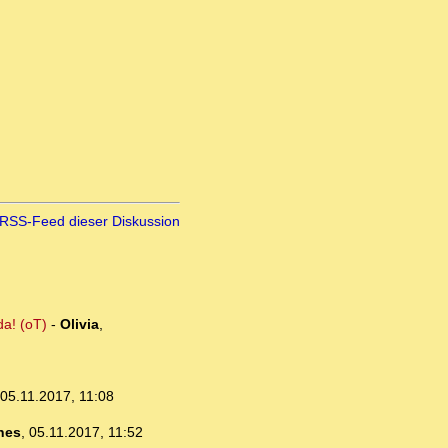
RSS-Feed dieser Diskussion
da! (oT)
-
Olivia
,
05.11.2017, 11:08
nes
,
05.11.2017, 11:52