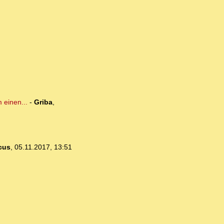
 einen...
-
Griba
,
cus
,
05.11.2017, 13:51