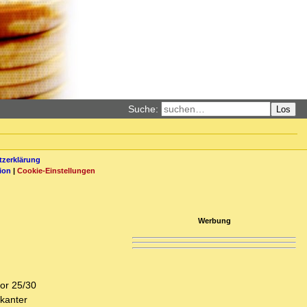
Suche:
Los
zerklärung
ion
|
Cookie-Einstellungen
Werbung
vor 25/30
ikanter