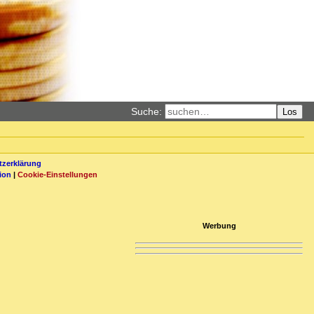
Suche:
Los
zerklärung
ion
|
Cookie-Einstellungen
Werbung