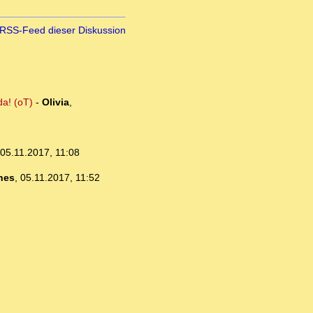
RSS-Feed dieser Diskussion
da! (oT)
-
Olivia
,
05.11.2017, 11:08
nes
,
05.11.2017, 11:52