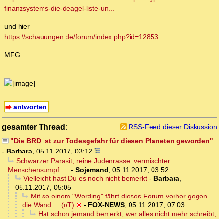
finanzsystems-die-deagel-liste-un...
und hier
https://schauungen.de/forum/index.php?id=12853
MFG
antworten
gesamter Thread:
RSS-Feed dieser Diskussion
"Die BRD ist zur Todesgefahr für diesen Planeten geworden"
-
Barbara
,
05.11.2017, 03:12
Schwarzer Parasit, reine Judenrasse, vermischter
Menschensumpf ....
-
Sojemand
,
05.11.2017, 03:52
Vielleicht hast Du es noch nicht bemerkt
-
Barbara
,
05.11.2017, 05:05
Mit so einem "Wording" fährt dieses Forum vorher gegen
die Wand ... (oT)
-
FOX-NEWS
,
05.11.2017, 07:03
Hat schon jemand bemerkt, wer alles nicht mehr schreibt,