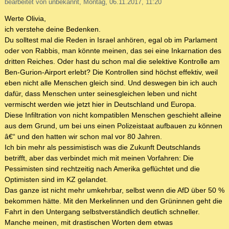
bearbeitet von unbekannt, Montag, 06.11.2017, 11:20
Werte Olivia,
ich verstehe deine Bedenken.
Du solltest mal die Reden in Israel anhören, egal ob im Parlament
oder von Rabbis, man könnte meinen, das sei eine Inkarnation des
dritten Reiches. Oder hast du schon mal die selektive Kontrolle am
Ben-Gurion-Airport erlebt? Die Kontrollen sind höchst effektiv, weil
eben nicht alle Menschen gleich sind. Und deswegen bin ich auch
dafür, dass Menschen unter seinesgleichen leben und nicht
vermischt werden wie jetzt hier in Deutschland und Europa.
Diese Infiltration von nicht kompatiblen Menschen geschieht alleine
aus dem Grund, um bei uns einen Polizeistaat aufbauen zu können
â€“ und den hatten wir schon mal vor 80 Jahren.
Ich bin mehr als pessimistisch was die Zukunft Deutschlands
betrifft, aber das verbindet mich mit meinen Vorfahren: Die
Pessimisten sind rechtzeitig nach Amerika geflüchtet und die
Optimisten sind im KZ gelandet.
Das ganze ist nicht mehr umkehrbar, selbst wenn die AfD über 50 %
bekommen hätte. Mit den Merkelinnen und den Grüninnen geht die
Fahrt in den Untergang selbstverständlich deutlich schneller.
Manche meinen, mit drastischen Worten dem etwas