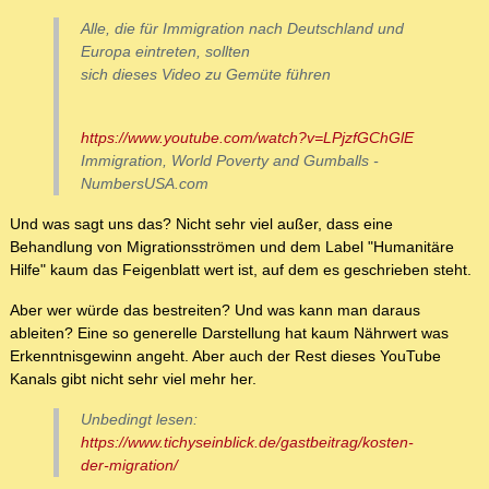
Alle, die für Immigration nach Deutschland und
Europa eintreten, sollten
sich dieses Video zu Gemüte führen
https://www.youtube.com/watch?v=LPjzfGChGlE
Immigration, World Poverty and Gumballs -
NumbersUSA.com
Und was sagt uns das? Nicht sehr viel außer, dass eine
Behandlung von Migrationsströmen und dem Label "Humanitäre
Hilfe" kaum das Feigenblatt wert ist, auf dem es geschrieben steht.
Aber wer würde das bestreiten? Und was kann man daraus
ableiten? Eine so generelle Darstellung hat kaum Nährwert was
Erkenntnisgewinn angeht. Aber auch der Rest dieses YouTube
Kanals gibt nicht sehr viel mehr her.
Unbedingt lesen:
https://www.tichyseinblick.de/gastbeitrag/kosten-
der-migration/