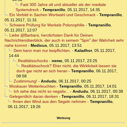
Fast 300 Jahre alt und aktueller als der mediale
Systemdreck
-
Tempranillo
,
05.11.2017, 14:35
Ein Vorbild in Sachen Wortwahl und Geschmack
-
Tempranillo
,
05.11.2017, 11:31
Schwere Prüfung für Merkels Polonophilie
-
Tempranillo
,
05.11.2017, 12:07
Liebe @Barbara, herzlichsten Dank für Deinen
Nachrichtenüberblick, der auch in seinem "Spin" der Wahrheit sehr
nahe kommt
-
Medicus
,
05.11.2017, 13:51
Dem kann man nur beipflichten.
-
Kaladhor
,
05.11.2017,
14:44
Realitätsschocks
-
nemo
,
05.11.2017, 23:25
Realitätsschock? Eher nicht, die Wirklickeit lassen sie
doch gar nicht an sich heran
-
Tempranillo
,
06.11.2017,
08:58
Zustimmung!
-
Andudu
,
06.11.2017, 00:25
Moskauer Wetterleuchten
-
Tempranillo
,
05.11.2017, 14:01
Ich sehe das nicht so negativ...
-
Andudu
,
06.11.2017, 00:38
Gelegentlich daran denken
-
Tempranillo
,
06.11.2017, 18:31
Ihnen den Wind aus den Segeln nehmen
-
Tempranillo
,
06.11.2017, 19:26
Werbung