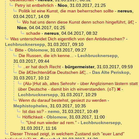
Petry ist entbehrlich
-
Nico
,
31.03.2017, 21:25
Politik ist eine Kunst, die man beherrschen sollte
-
nereus
,
03.04.2017, 14:09
Wo hat uns denn diese Kunst denn schon hingeführt, â€¦
-
Nico
,
04.04.2017, 01:25
schade
-
nereus
,
04.04.2017, 08:32
Was unterscheidet Dich eigentlich von den Antideutschen?
-
Lechbrucknersepp
,
31.03.2017, 09:10
Bitte
-
Oblomow
,
31.03.2017, 09:27
Die Russen, die ich kenne...
-
Lechbrucknersepp
,
31.03.2017, 09:44
..er hat doch Recht
-
bürgermeister
,
31.03.2017, 09:59
Die â€žechtenâ€œ Deutschen â€¦..
-
Das Alte Periskop
,
31.03.2017, 10:12
(Alu-)Hut ab, altes Sehrohr - über Anglizismen lästern statt
über Deutsche - damit bin ich einverstanden. (oT)
-
Lechbrucknersepp
,
31.03.2017, 10:29
Wenn du darauf bestehst, gesiezt zu werden
-
Mephistopheles
,
31.03.2017, 10:35
Ist das so?
-
nemo
,
31.03.2017, 10:49
Höflichkeit
-
Oblomow
,
31.03.2017, 11:00
"Und nun wieder ad rem."
-
Lechbrucknersepp
,
31.03.2017, 11:16
Dieser Thread zeigt, in welchem Zustand sich "euer Land"