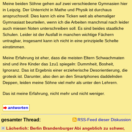
Meine beiden Söhne gehen auf zwei verschiedene Gymnasien hier
in Leipzig. Der Unterricht in Mathe und Physik ist durchaus
anspruchsvoll. Dies kann ich eine Ticken weit als ehemaliger
Gymnasiast beurteilen, wenn ich die Arbeiten manchmal nach leider
auch miesen Noten unterschreiben soll. Es sind beides staatliche
Schulen. Leider ist der Ausfall in manchen wichtige Fächern
untragbar, insgesamt kann ich nicht in eine prinzipielle Schelte
einstimmen.
Meine Erfahrung ist eher, dass die meisten Eltern Schwachmaten
sind und ihre Kinder das 1zu1 spiegeln: Dummheit, Bosheit,
Ignoranz. Das ist Ergebnis einer erzieherische Desorientierung, die
grotesk ist. Darunter, also den an den Smartphones daddelnden
Deppen, leiden meine Söhne viel mehr als unter den Lehrern.
Das ist meine Erfahrung, nicht mehr und nicht weniger.
antworten
gesamter Thread:
RSS-Feed dieser Diskussion
Lächerlich: Berlin Brandenburger Abi angeblich zu schwer,