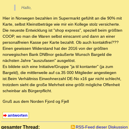
Hallo,
Hier in Norwegen bezahlen im Supermarkt gefühlt an die 90% mit
Karte, selbst Kleinstbeträge wie mir ein Kollege stolz versicherte.
Die neueste Entwicklung ist "shop express", speziell beim größten
COOP, wo man die Waren selbst einscannt und dann an einer
personalfreien Kasse per Karte bezahlt. Ob auch kontaktfrei???
Einen gewissen Widerstand hat der 2016 von der größten
norwegischen Bank DNBnor geäußerte Wunsch Bargeld die
nächsten Jahre "auszufasen" ausgelöst.
Es bildete sich eine Initiative/Gruppe "ja til kontanter" (ja zum
Bargeld), die mittlerweile auf ca.35 000 Mitglieder angestiegen
ist.Beim Verhältniss Einwohnerzahl DE-No x16 gar nicht schlecht,
trotzdem sieht die große Mehrheit eine größt mögliche Offenheit
scheinbar als Bürgerpflicht.
Gruß aus dem Norden Fjord og Fjell
antworten
gesamter Thread:
RSS-Feed dieser Diskussion