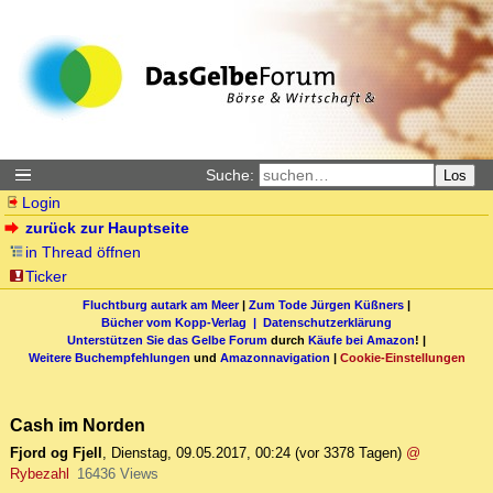
Suche:
Los
Login
zurück zur Hauptseite
in Thread öffnen
Ticker
Fluchtburg autark am Meer
|
Zum Tode Jürgen Küßners
|
Bücher vom Kopp-Verlag |
Datenschutzerklärung
Unterstützen Sie das Gelbe Forum
durch
Käufe bei Amazon
! |
Weitere Buchempfehlungen
und
Amazonnavigation
|
Cookie-Einstellungen
Cash im Norden
Fjord og Fjell
,
Dienstag, 09.05.2017, 00:24
(vor 3378 Tagen)
@
Rybezahl
16436 Views