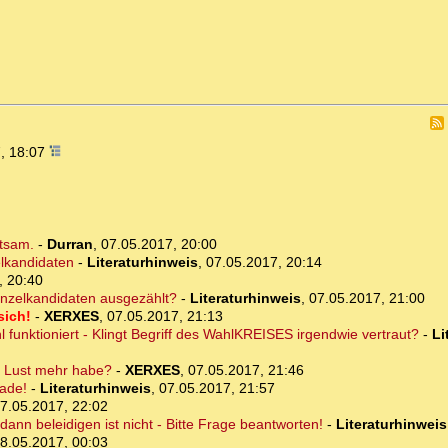
, 18:07
ltsam.
-
Durran
,
07.05.2017, 20:00
lkandidaten
-
Literaturhinweis
,
07.05.2017, 20:14
, 20:40
inzelkandidaten ausgezählt?
-
Literaturhinweis
,
07.05.2017, 21:00
sich!
-
XERXES
,
07.05.2017, 21:13
l funktioniert - Klingt Begriff des WahlKREISES irgendwie vertraut?
-
Li
ne Lust mehr habe?
-
XERXES
,
07.05.2017, 21:46
ade!
-
Literaturhinweis
,
07.05.2017, 21:57
7.05.2017, 22:02
ann beleidigen ist nicht - Bitte Frage beantworten!
-
Literaturhinweis
8.05.2017, 00:03