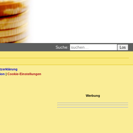
Suche:
Los
zerklärung
ion
|
Cookie-Einstellungen
Werbung