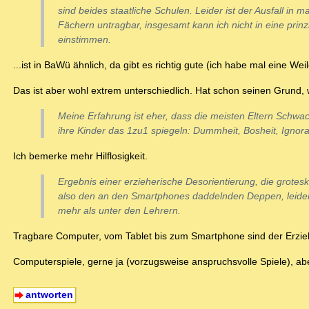
sind beides staatliche Schulen. Leider ist der Ausfall in 
Fächern untragbar, insgesamt kann ich nicht in eine prinzi
einstimmen.
...ist in BaWü ähnlich, da gibt es richtig gute (ich habe mal eine 
Das ist aber wohl extrem unterschiedlich. Hat schon seinen Grund,
Meine Erfahrung ist eher, dass die meisten Eltern Schw
ihre Kinder das 1zu1 spiegeln: Dummheit, Bosheit, Ignor
Ich bemerke mehr Hilflosigkeit.
Ergebnis einer erzieherische Desorientierung, die grotesk 
also den an den Smartphones daddelnden Deppen, leide
mehr als unter den Lehrern.
Tragbare Computer, vom Tablet bis zum Smartphone sind der Erzi
Computerspiele, gerne ja (vorzugsweise anspruchsvolle Spiele), ab
antworten