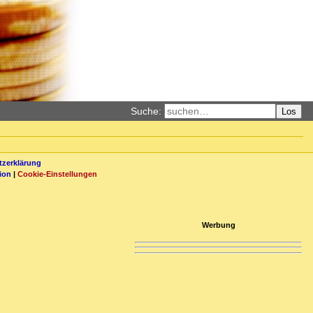
Suche:
Los
zerklärung
ion
|
Cookie-Einstellungen
Werbung