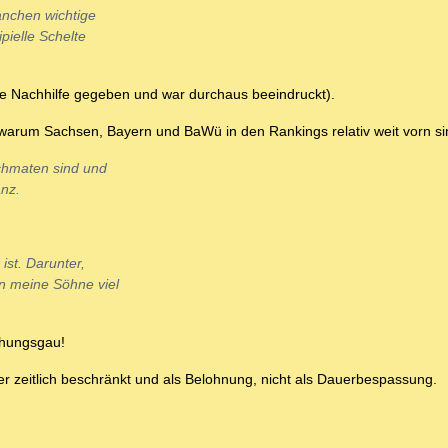
manchen wichtige
pielle Schelte
Weile Nachhilfe gegeben und war durchaus beeindruckt).
 warum Sachsen, Bayern und BaWü in den Rankings relativ weit vorn si
achmaten sind und
anz.
ist. Darunter,
n meine Söhne viel
ehungsgau!
er zeitlich beschränkt und als Belohnung, nicht als Dauerbespassung.