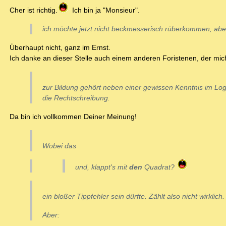
Cher ist richtig.
Ich bin ja "Monsieur".
ich möchte jetzt nicht beckmesserisch rüberkommen, aber
Überhaupt nicht, ganz im Ernst.
Ich danke an dieser Stelle auch einem anderen Foristenen, der mic
zur Bildung gehört neben einer gewissen Kenntnis im Lo
die Rechtschreibung.
Da bin ich vollkommen Deiner Meinung!
Wobei das
und, klappt's mit
den
Quadrat?
ein bloßer Tippfehler sein dürfte. Zählt also nicht wirklich.
Aber: