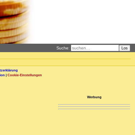
Suche:
Los
zerklärung
ion
|
Cookie-Einstellungen
Werbung