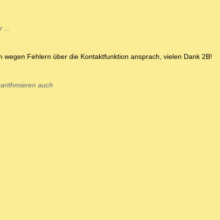
 ...
h wegen Fehlern über die Kontaktfunktion ansprach, vielen Dank 2B!
garithmieren auch