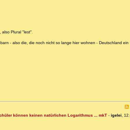
also Plural "lest".
arn - also die, die noch nicht so lange hier wohnen - Deutschland ein
Schüler können keinen natürlichen Logarithmus ... mkT
-
igelei
,
12.