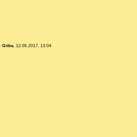
-
Griba
,
12.05.2017, 13:04