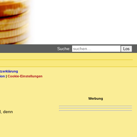
Suche:
Los
zerklärung
ion
|
Cookie-Einstellungen
Werbung
l, denn