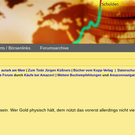
ts / Börsenlinks
Forumsarchive
 autark am Meer
|
Zum Tode Jürgen Küßners
|
Bücher vom Kopp-Verlag |
Datenschut
be Forum
durch
Käufe bei Amazon
! |
Weitere Buchempfehlungen
und
Amazonnavigat
in. Wer Gold physisch hält, dem nützt das vorerst allerdings nicht vie