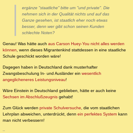
ergänze "staatliche" bitte um "und private". Die
nehmen sich in der Qualität nichts und auf das
Ganze gesehen, ist staatlich eher noch etwas
besser, denn wer gibt schon seinen Kunden
schlechte Noten?
Genau! Was hätte auch
aus Carson Huey-You nicht alles werden
können
, wenn dieses Migrantenkind stattdessen in eine staatliche
Schule geschickt worden wäre!
Dagegen haben in Deutschland dank musterhafter
Zwangsbeschulung In- und Ausländer ein
wesentlich
angeglicheneres Leistungsniveau
!
Wäre Einstein in Deutschland geblieben, hätte er auch keine
Sechsen im Abschlußzeugnis
gehabt!
Zum Glück werden
private Schulversuche
, die vom staatlichen
Lehrplan abweichen, unterdrückt, denn
ein perfektes System
kann
man nicht verbessern!
--