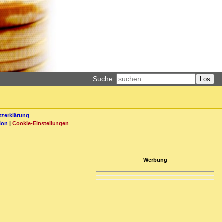
Suche:
Los
zerklärung
ion
|
Cookie-Einstellungen
Werbung