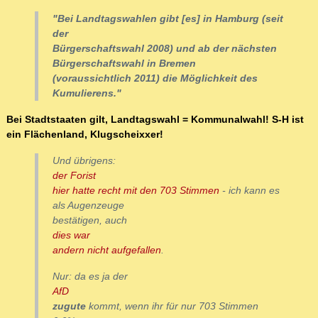
"Bei Landtagswahlen gibt
[es]
in Hamburg (seit
der
Bürgerschaftswahl 2008) und ab der nächsten
Bürgerschaftswahl in Bremen
(voraussichtlich 2011) die Möglichkeit des
Kumulierens."
Bei Stadtstaaten gilt, Landtagswahl = Kommunalwahl! S-H ist
ein Flächenland, Klugscheixxer!
Und übrigens:
der Forist
hier hatte recht mit den 703 Stimmen
- ich kann es
als Augenzeuge
bestätigen, auch
dies war
andern nicht aufgefallen
.
Nur: da es ja der
AfD
zugute
kommt
, wenn ihr für nur 703 Stimmen