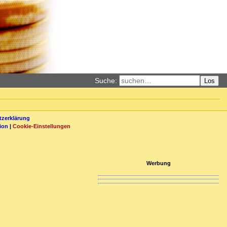
Suche:
Los
zerklärung
ion
|
Cookie-Einstellungen
Werbung