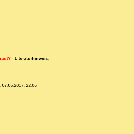
traut?
-
Literaturhinweis
,
,
07.05.2017, 22:06