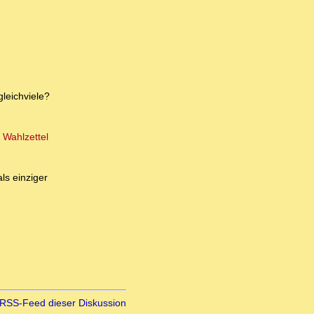
leichviele?
n Wahlzettel
ls einziger
RSS-Feed dieser Diskussion