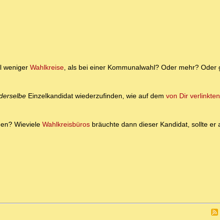
hl weniger
Wahlkreise
, als bei einer Kommunalwahl? Oder mehr? Oder g
derselbe
Einzelkandidat wiederzufinden, wie auf dem
von Dir verlinkte
uen? Wieviele
Wahlkreisbüros
bräuchte dann dieser Kandidat, sollte er a