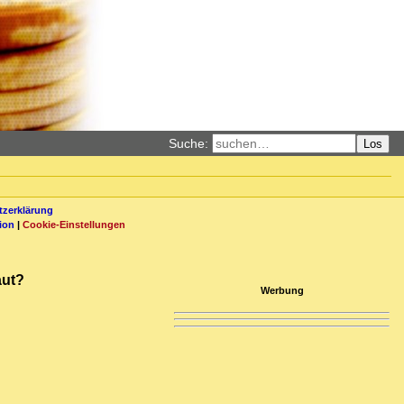
Suche:
Los
zerklärung
ion
|
Cookie-Einstellungen
aut?
Werbung