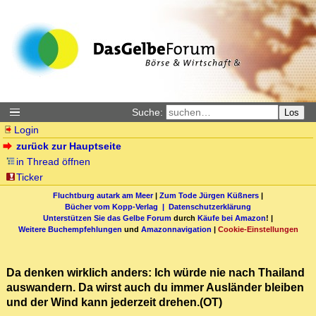
Suche:
Los
Login
zurück zur Hauptseite
in Thread öffnen
Ticker
Fluchtburg autark am Meer
|
Zum Tode Jürgen Küßners
|
Bücher vom Kopp-Verlag |
Datenschutzerklärung
Unterstützen Sie das Gelbe Forum
durch
Käufe bei Amazon
! |
Weitere Buchempfehlungen
und
Amazonnavigation
|
Cookie-Einstellungen
Da denken wirklich anders: Ich würde nie nach Thailand
auswandern. Da wirst auch du immer Ausländer bleiben
und der Wind kann jederzeit drehen.(OT)