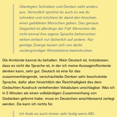
Überlegtes Schreiben und Denken sieht anders
aus. Vermutlich sprichst du auch so wie du
schreibst und möchtest dir damit den Anschein
eines gebildeten Menschen geben. Das genaue
Gegenteil ist allerdings der Fall: Menschen die
nicht einmal ihre eigene Sprache beherrschen
wirken einfach nur lächerlich auf andere. Nur
geistige Zwerge lassen sich von derlei
vordergründiger Wortstelzerei beeindrucken.
Die Armbinde kannst du behalten. Mein Deutsch ist, trotzdessen,
dass es nicht die Sprache ist, in der ich meine Aussagen/Kontexte
denken kann, sehr gut. Deutsch ist eine für das
zusammenhängende, verschachtelte Denken sehr beschränkte
Sprache, dafür aber hinsichtlich der Reichhaltigkeit des dem
Gedachten Ausdruck verleihenden Vokabulars unschlagbar. Was ich
in 5 Minuten als einen vollständigen Zusammenhang von
Gedanken geformt habe, muss im Deutschen anschliessend zerlegt
werden. Da kann ich nichts für.
Ich finde es auch immer sehr lustig wenn AfD-