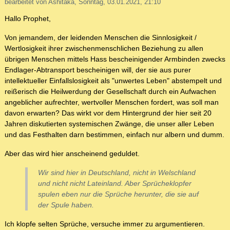
bearbeitet von Ashitaka, Sonntag, 03.01.2021, 21:10
Hallo Prophet,
Von jemandem, der leidenden Menschen die Sinnlosigkeit /
Wertlosigkeit ihrer zwischenmenschlichen Beziehung zu allen
übrigen Menschen mittels Hass bescheinigender Armbinden zwecks
Endlager-Abtransport bescheinigen will, der sie aus purer
intellektueller Einfallslosigkeit als "unwertes Leben" abstempelt und
reißerisch die Heilwerdung der Gesellschaft durch ein Aufwachen
angeblicher aufrechter, wertvoller Menschen fordert, was soll man
davon erwarten? Das wirkt vor dem Hintergrund der hier seit 20
Jahren diskutierten systemischen Zwänge, die unser aller Leben
und das Festhalten darn bestimmen, einfach nur albern und dumm.
Aber das wird hier anscheinend geduldet.
Wir sind hier in Deutschland, nicht in Welschland
und nicht nicht Lateinland. Aber Sprücheklopfer
spulen eben nur die Sprüche herunter, die sie auf
der Spule haben.
Ich klopfe selten Sprüche, versuche immer zu argumentieren.