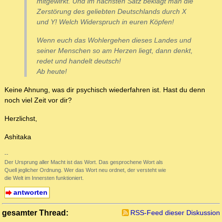
mitgewirkt. Und im nächsten Satz beklagt man die
Zerstörung des geliebten Deutschlands durch X
und Y! Welch Widerspruch in euren Köpfen!
Wenn euch das Wohlergehen dieses Landes und
seiner Menschen so am Herzen liegt, dann denkt,
redet und handelt deutsch!
Ab heute!
Keine Ahnung, was dir psychisch wiederfahren ist. Hast du denn
noch viel Zeit vor dir?
Herzlichst,
Ashitaka
--
Der Ursprung aller Macht ist das Wort. Das gesprochene Wort als
Quell jeglicher Ordnung. Wer das Wort neu ordnet, der versteht wie
die Welt im Innersten funktioniert.
antworten
gesamter Thread:
RSS-Feed dieser Diskussion