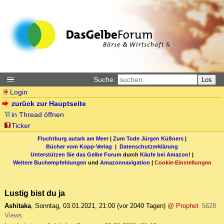
Suche:
Los
Login
zurück zur Hauptseite
in Thread öffnen
Ticker
Fluchtburg autark am Meer
|
Zum Tode Jürgen Küßners
|
Bücher vom Kopp-Verlag |
Datenschutzerklärung
Unterstützen Sie das Gelbe Forum
durch
Käufe bei Amazon
! |
Weitere Buchempfehlungen
und
Amazonnavigation
|
Cookie-Einstellungen
Lustig bist du ja
Ashitaka
,
Sonntag, 03.01.2021, 21:00
(vor 2040 Tagen)
@ Prophet
5628
Views