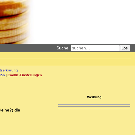
Suche:
Los
zerklärung
ion
|
Cookie-Einstellungen
Werbung
Deine?) die