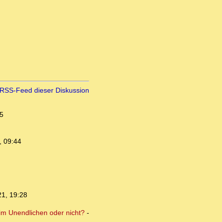
RSS-Feed dieser Diskussion
5
, 09:44
21, 19:28
 im Unendlichen oder nicht?
-