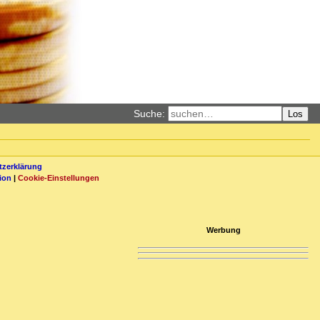
Suche:
Los
zerklärung
ion
|
Cookie-Einstellungen
Werbung