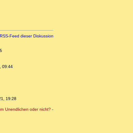
RSS-Feed dieser Diskussion
5
, 09:44
21, 19:28
 im Unendlichen oder nicht?
-