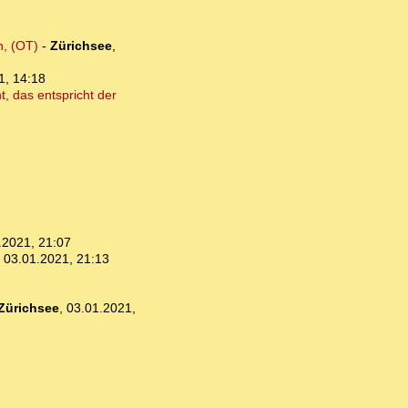
n, (OT)
-
Zürichsee
,
1, 14:18
, das entspricht der
.2021, 21:07
,
03.01.2021, 21:13
Zürichsee
,
03.01.2021,