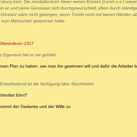
rsburg kam. Die revolutionären Ideen seines Kreises (Lenin u.a.) ware
en er und seine Genossen sich durchgewurschtelt, eben durch ständig
Umsturz wäre nicht gelungen, wenn Trotzki nicht mit leeren Händen ab
er zum Mitmachen gewonnen hätte.
0/lenin/lenin-1917
s Eigentum hat er nie gehabt.
nen Plan zu haben, wie man ihn gewinnen will und dafür die Arbeiter 
 Entscheidend ist die Verfügung über Machtmittel
tmittel führt?
er kommt der Gedanke und der Wille zu