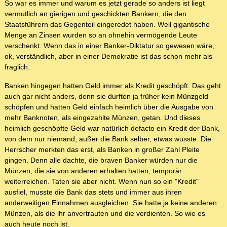
So war es immer und warum es jetzt gerade so anders ist liegt
vermutlich an gierigen und geschickten Bankern, die den
Staatsführern das Gegenteil eingeredet haben. Weil gigantische
Menge an Zinsen wurden so an ohnehin vermögende Leute
verschenkt. Wenn das in einer Banker-Diktatur so gewesen wäre,
ok, verständlich, aber in einer Demokratie ist das schon mehr als
fraglich.
Banken hingegen hatten Geld immer als Kredit geschöpft. Das geht
auch gar nicht anders, denn sie durften ja früher kein Münzgeld
schöpfen und hatten Geld einfach heimlich über die Ausgabe von
mehr Banknoten, als eingezahlte Münzen, getan. Und dieses
heimlich geschöpfte Geld war natürlich defacto ein Kredit der Bank,
von dem nur niemand, außer die Bank selber, etwas wusste. Die
Herrscher merkten das erst, als Banken in großer Zahl Pleite
gingen. Denn alle dachte, die braven Banker würden nur die
Münzen, die sie von anderen erhalten hatten, temporär
weiterreichen. Taten sie aber nicht. Wenn nun so ein "Kredit"
ausfiel, musste die Bank das stets und immer aus ihren
anderweitigen Einnahmen ausgleichen. Sie hatte ja keine anderen
Münzen, als die ihr anvertrauten und die verdienten. So wie es
auch heute noch ist.