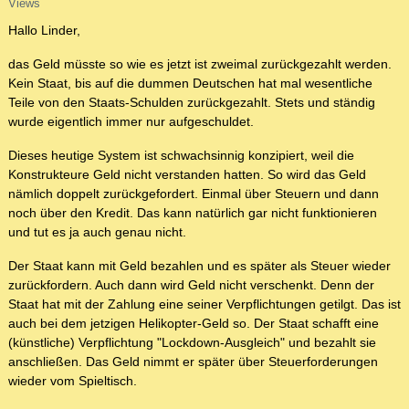
Views
Hallo Linder,
das Geld müsste so wie es jetzt ist zweimal zurückgezahlt werden.
Kein Staat, bis auf die dummen Deutschen hat mal wesentliche
Teile von den Staats-Schulden zurückgezahlt. Stets und ständig
wurde eigentlich immer nur aufgeschuldet.
Dieses heutige System ist schwachsinnig konzipiert, weil die
Konstrukteure Geld nicht verstanden hatten. So wird das Geld
nämlich doppelt zurückgefordert. Einmal über Steuern und dann
noch über den Kredit. Das kann natürlich gar nicht funktionieren
und tut es ja auch genau nicht.
Der Staat kann mit Geld bezahlen und es später als Steuer wieder
zurückfordern. Auch dann wird Geld nicht verschenkt. Denn der
Staat hat mit der Zahlung eine seiner Verpflichtungen getilgt. Das ist
auch bei dem jetzigen Helikopter-Geld so. Der Staat schafft eine
(künstliche) Verpflichtung "Lockdown-Ausgleich" und bezahlt sie
anschließen. Das Geld nimmt er später über Steuerforderungen
wieder vom Spieltisch.