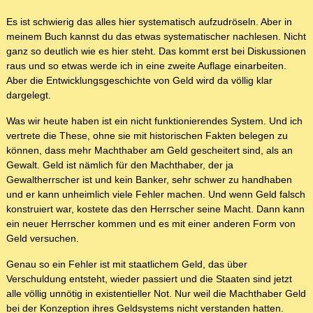
Es ist schwierig das alles hier systematisch aufzudröseln. Aber in
meinem Buch kannst du das etwas systematischer nachlesen. Nicht
ganz so deutlich wie es hier steht. Das kommt erst bei Diskussionen
raus und so etwas werde ich in eine zweite Auflage einarbeiten.
Aber die Entwicklungsgeschichte von Geld wird da völlig klar
dargelegt.
Was wir heute haben ist ein nicht funktionierendes System. Und ich
vertrete die These, ohne sie mit historischen Fakten belegen zu
können, dass mehr Machthaber am Geld gescheitert sind, als an
Gewalt. Geld ist nämlich für den Machthaber, der ja
Gewaltherrscher ist und kein Banker, sehr schwer zu handhaben
und er kann unheimlich viele Fehler machen. Und wenn Geld falsch
konstruiert war, kostete das den Herrscher seine Macht. Dann kann
ein neuer Herrscher kommen und es mit einer anderen Form von
Geld versuchen.
Genau so ein Fehler ist mit staatlichem Geld, das über
Verschuldung entsteht, wieder passiert und die Staaten sind jetzt
alle völlig unnötig in existentieller Not. Nur weil die Machthaber Geld
bei der Konzeption ihres Geldsystems nicht verstanden hatten.