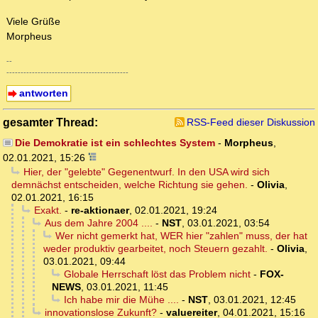
Viele Grüße
Morpheus
--
-------------------------------------------
antworten
gesamter Thread:
RSS-Feed dieser Diskussion
Die Demokratie ist ein schlechtes System
-
Morpheus
,
02.01.2021, 15:26
Hier, der "gelebte" Gegenentwurf. In den USA wird sich
demnächst entscheiden, welche Richtung sie gehen.
-
Olivia
,
02.01.2021, 16:15
Exakt.
-
re-aktionaer
,
02.01.2021, 19:24
Aus dem Jahre 2004 ....
-
NST
,
03.01.2021, 03:54
Wer nicht gemerkt hat, WER hier "zahlen" muss, der hat
weder produktiv gearbeitet, noch Steuern gezahlt.
-
Olivia
,
03.01.2021, 09:44
Globale Herrschaft löst das Problem nicht
-
FOX-
NEWS
,
03.01.2021, 11:45
Ich habe mir die Mühe ....
-
NST
,
03.01.2021, 12:45
innovationslose Zukunft?
-
valuereiter
,
04.01.2021, 15:16